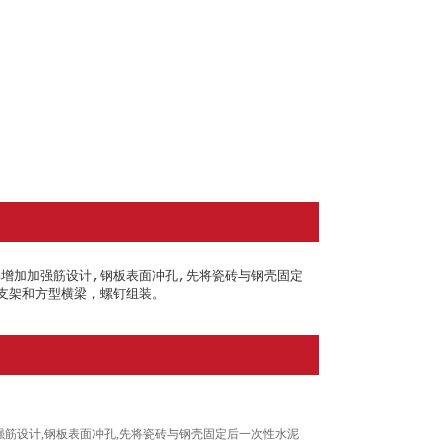
增加加强筋设计,钢板表面冲孔,先将瓷砖与钢壳固定
支架和方型横梁，螺钉组装。
筋设计,钢板表面冲孔,先将瓷砖与钢壳固定后一次性水泥