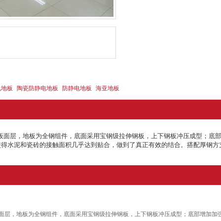
电地板
陶瓷防静电地板
防静电地板
海亚地板
板面层，地板为全钢组件，底面采用宝钢级拉伸钢板，上下钢板冲压成型；底部
使得水泥和瓷砖的接触面积几乎达到贴合，做到了真正有效的结合。搭配厚钢方
面层，地板为全钢组件，底面采用宝钢级拉伸钢板，上下钢板冲压成型；底部增加加强