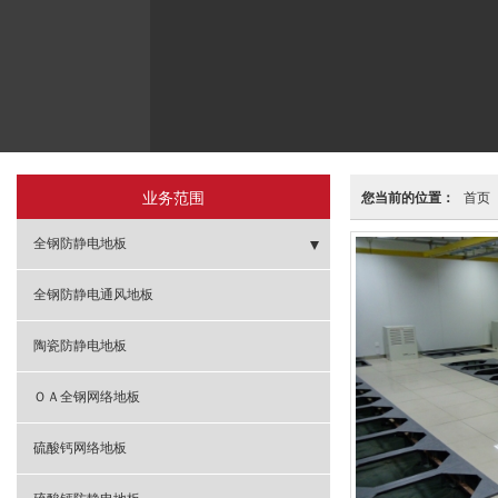
业务范围
您当前的位置：
首页
全钢防静电地板
- 有边全钢防静电地板
全钢防静电通风地板
- 无边全钢防静电地板
陶瓷防静电地板
ＯＡ全钢网络地板
硫酸钙网络地板