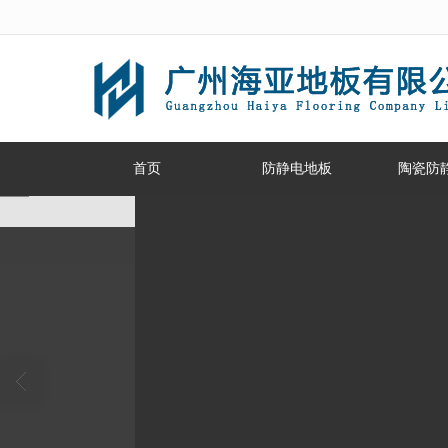
很遗憾，因您的浏览器版本过低导致
首页
防静电地板
陶瓷防