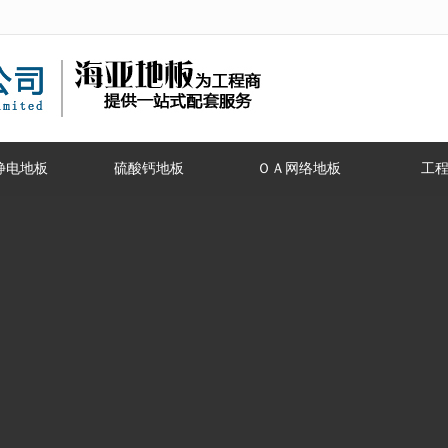
无法获得最佳浏览体验，推荐下载安装谷歌浏览器！
静电地板
硫酸钙地板
ＯＡ网络地板
工