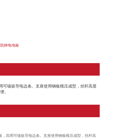
钢防静电地板
四周可镶嵌导电边条。支座使用钢板模压成型，丝杆高度
方便。
钢板，四周可镶嵌导电边条。支座使用钢板模压成型，丝杆高