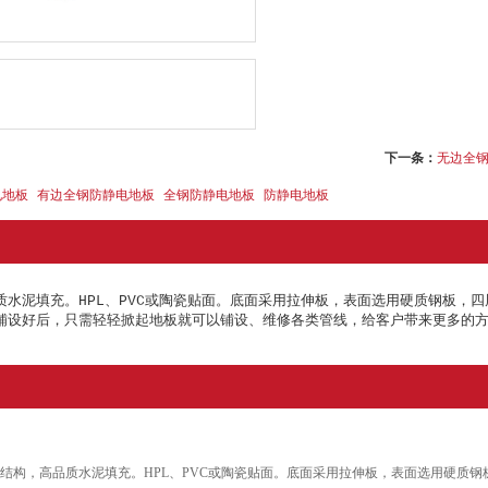
下一条：
无边全
电地板
有边全钢防静电地板
全钢防静电地板
防静电地板
质水泥填充。HPL、PVC或陶瓷贴面。底面采用拉伸板，表面选用硬质钢板，
铺设好后，只需轻轻掀起地板就可以铺设、维修各类管线，给客户带来更多的
壳结构，高品质水泥填充。HPL、PVC或陶瓷贴面。底面采用拉伸板，表面选用硬质