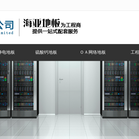
无法获得最佳浏览体验，推荐下载安装谷歌浏览器！
静电地板
硫酸钙地板
ＯＡ网络地板
工