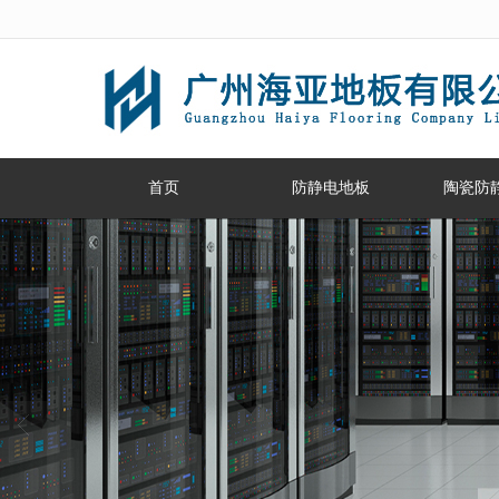
很遗憾，因您的浏览器版本过低导致
首页
防静电地板
陶瓷防