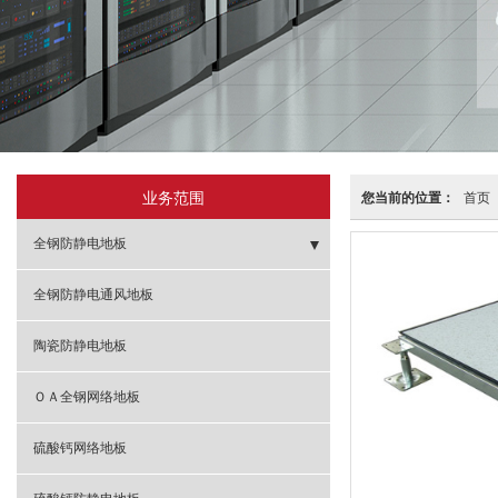
业务范围
您当前的位置：
首页
全钢防静电地板
- 有边全钢防静电地板
全钢防静电通风地板
- 无边全钢防静电地板
陶瓷防静电地板
ＯＡ全钢网络地板
硫酸钙网络地板