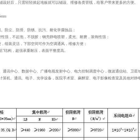
铺设好后，只需轻轻掀起地板就可以铺设、维修各类管线，给客户带来更多的方便。
5mm
燃、防尘、防滑、防锈、抗污、耐化学腐蚀品；
磨性强，不起泡，不脱胶；钢壳静电喷塑，柔光、耐磨，装饰性强；
便，组装灵活，下部空间可作为空调通风，维修方便；
强筋”结构，超强承重耐压，表面平整度高。
、通讯中心、数据中心、广播电视发射中心、电力控制调度中心，微波通信站、卫星
计算机、通讯、电子、光学设备，医院手术室、麻醉室、电子影像检查室及其他对静