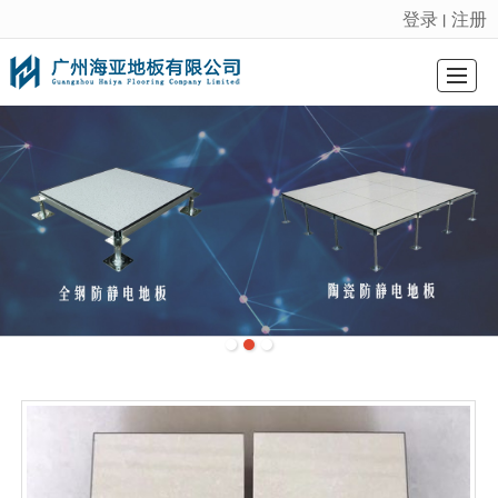
登录
注册
丨
很遗憾，因您的浏览器版本过低导致无法获得最佳浏览体验，推荐下载安装谷歌浏览器！
首页
防静电地板
陶瓷防静电地板
硫酸钙地板
ＯＡ网络地板
工程案例
新闻动态
联系我们