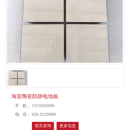
海亚陶瓷防静电地板
手 机：
13710581006
电 话：
020-32239089
留言咨询
更多信息