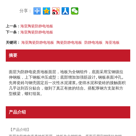
分享：
上一条：
海亚陶瓷防静电地板
下一条：
海亚陶瓷防静电地板
关键词：
海亚陶瓷防静电地板
陶瓷防静电地板
防静电地板
海亚地板
摘要
面层为防静电瓷质地板面层，地板为全钢组件，底面采用宝钢级拉
伸钢板，上下钢板冲压成型；底部增加加强筋设计,钢板表面冲孔,
先将瓷砖与钢壳固定后一次性水泥灌浆,使得水泥和瓷砖的接触面积
几乎达到百分贴合，做到了真正有效的结合。搭配厚钢方支架和方
型横梁，螺钉组装。
产品介绍
【产品介绍】