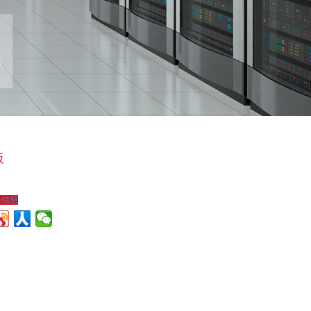
板
多信息