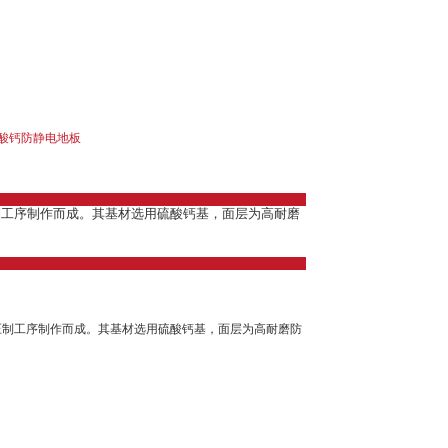
酸钙防静电地板
制工序制作而成。其基材选用硫酸钙基，面层为高耐磨
。
压制工序制作而成。其基材选用硫酸钙基，面层为高耐磨防