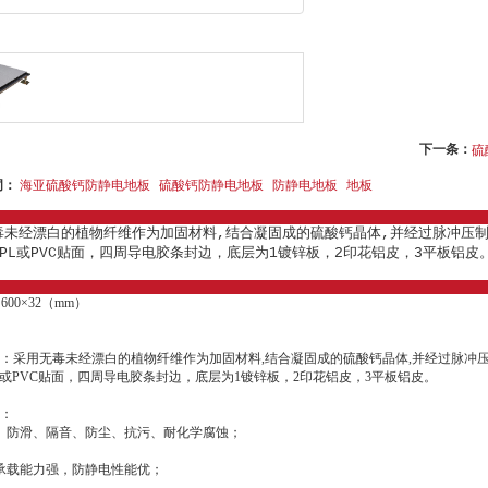
下一条：
硫
词：
海亚硫酸钙防静电地板
硫酸钙防静电地板
防静电地板
地板
毒未经漂白的植物纤维作为加固材料,结合凝固成的硫酸钙晶体,并经过脉冲压
PL或PVC贴面，四周导电胶条封边，底层为1镀锌板，2印花铝皮，3平板铝皮
600×32（mm）
：采用无毒未经漂白的植物纤维作为加固材料,结合凝固成的硫酸钙晶体,并经过脉冲
L或PVC贴面，四周导电胶条封边，底层为1镀锌板，2印花铝皮，3平板铝皮。
：
、防滑、隔音、防尘、抗污、耐化学腐蚀；
承载能力强，防静电性能优；