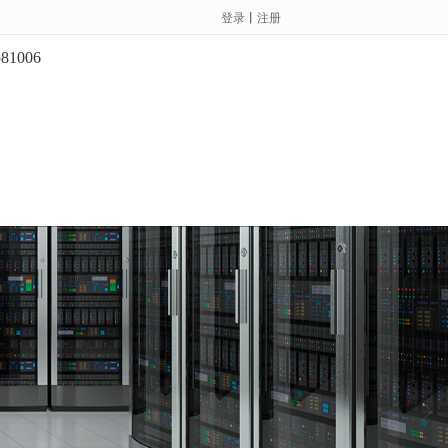
登录
丨
注册
581006