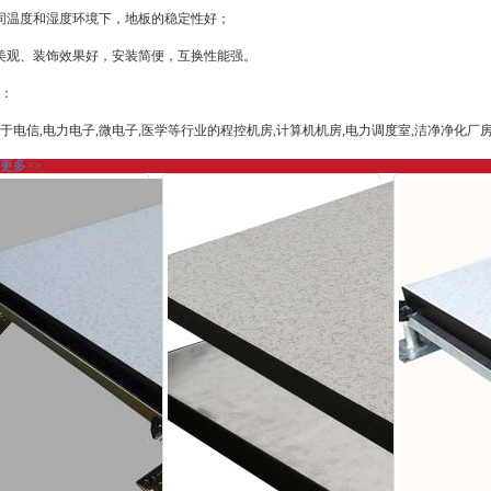
同温度和湿度环境下，地板的稳定性好；
美观、装饰效果好，安装简便，互换性能强。
：
于电信,电力电子,微电子,医学等行业的程控机房,计算机机房,电力调度室,洁净净化
更多>>