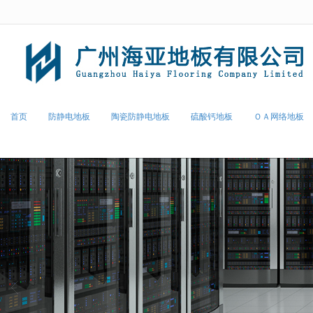
很遗憾，因您的浏览器版本过低导致
首页
防静电地板
陶瓷防静电地板
硫酸钙地板
ＯＡ网络地板