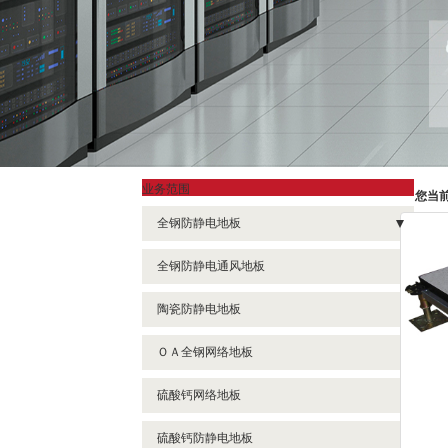
业务范围
您当
全钢防静电地板
- 有边全钢防静电地板
全钢防静电通风地板
- 无边全钢防静电地板
陶瓷防静电地板
ＯＡ全钢网络地板
硫酸钙网络地板
硫酸钙防静电地板