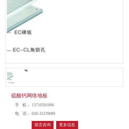
硫酸钙网络地板
手 机：
13710581006
电 话：
020-32239089
留言咨询
更多信息