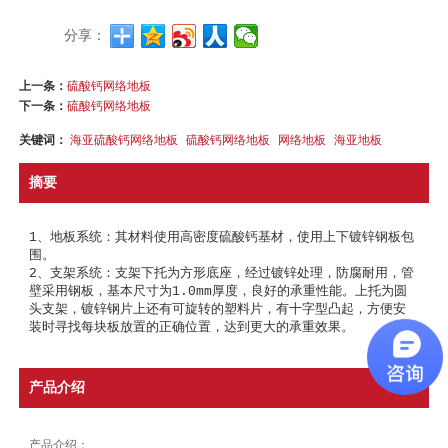
分享：
上一条：
硫酸钙网络地板
下一条：
硫酸钙网络地板
关键词：
海亚硫酸钙网络地板
硫酸钙网络地板
网络地板
海亚地板
摘要
1、地板系统：其材料使用高密度硫酸钙基材，使用上下镀锌钢板包
围。

2、支架系统：支架下托为方形底座，经过镀锌处理，防腐耐用，管
壁采用钢板，基本尺寸为1.0mm厚度，良好的承重性能。上托为圆
头支架，镀锌钢片上还有可旋转的塑料片，有十字型凸起，方便安
产品介绍
产品介绍：