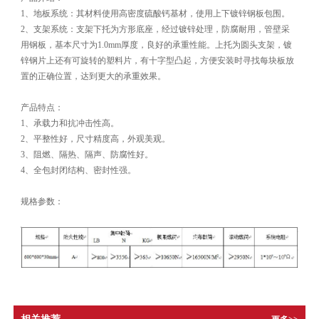
1、地板系统：其材料使用高密度硫酸钙基材，使用上下镀锌钢板包围。
2、支架系统：支架下托为方形底座，经过镀锌处理，防腐耐用，管壁采
用钢板，基本尺寸为1.0mm厚度，良好的承重性能。上托为圆头支架，镀
锌钢片上还有可旋转的塑料片，有十字型凸起，方便安装时寻找每块板放
置的正确位置，达到更大的承重效果。
产品特点：
1、承载力和抗冲击性高。
2、平整性好，尺寸精度高，外观美观。
3、阻燃、隔热、隔声、防腐性好。
4、全包封闭结构、密封性强。
规格参数：