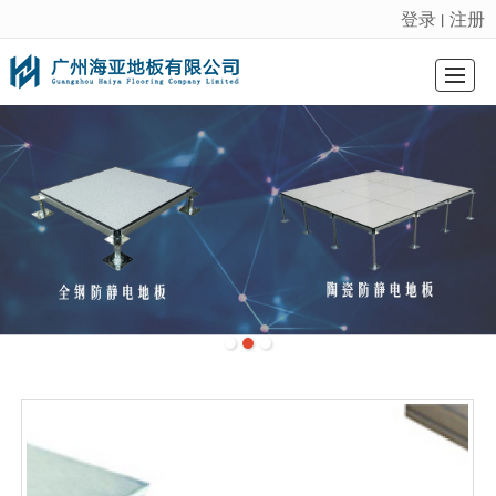
登录
注册
丨
很遗憾，因您的浏览器版本过低导致无法获得最佳浏览体验，推荐下载安装谷歌浏览器！
首页
防静电地板
陶瓷防静电地板
硫酸钙地板
ＯＡ网络地板
工程案例
新闻动态
联系我们