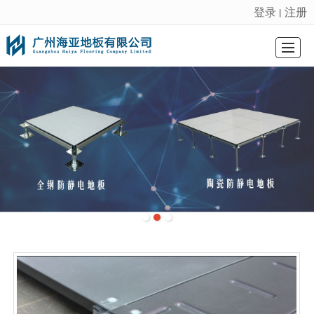
登录
注册
丨
很遗憾，因您的浏览器版本过低导致无法获得最佳浏览体验，推荐下载安装谷歌浏览器！
首页
防静电地板
陶瓷防静电地板
硫酸钙地板
ＯＡ网络地板
工程案例
新闻动态
联系我们