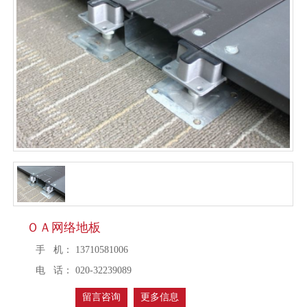
ＯＡ网络地板
手 机：
13710581006
电 话：
020-32239089
留言咨询
更多信息