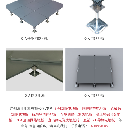
ＯＡ全钢网络地板
ＯＡ网络地板
ＯＡ网络地板
ＯＡ网络地板
广州海亚地板有限公司,专营
全钢防静电地板
陶瓷防静电地板
硫酸钙
防静电地板
硫酸钙网络地板
全钢防静电通风地板
高压铸铝合金地
板
ＯＡ全钢网络地板
直铺静电资质地板砖
直铺PVC导静电地板
等
业务,有意向的客户请咨询我们，联系电话：
13710581006